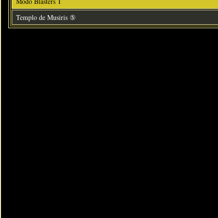
Modo Blasters T
Templo de Musiris ⑤