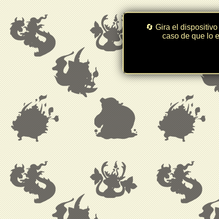
🔄 Gira el dispositivo
caso de que lo e