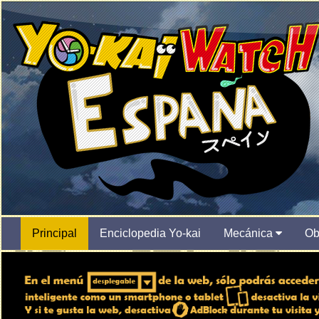
Principal
Enciclopedia Yo-kai
Mecánica
Ob