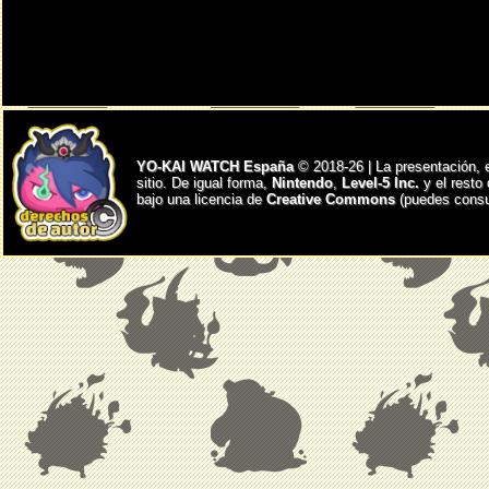
YO-KAI WATCH España
© 2018-26 | La presentación, 
sitio. De igual forma,
Nintendo
,
Level-5 Inc.
y el resto
bajo una licencia de
Creative Commons
(puedes consul