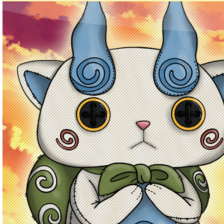
Principal
Enciclopedia Yo-kai
Mecánica
Obj