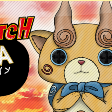
ontacto