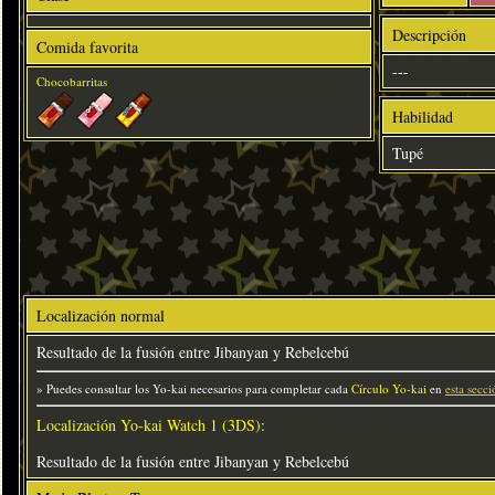
Descripción
Comida favorita
---
Chocobarritas
Habilidad
Tupé
Localización normal
Resultado de la fusión entre Jibanyan y Rebelcebú
» Puedes consultar los Yo-kai necesarios para completar cada
Círculo Yo-kai
en
esta secci
Localización Yo-kai Watch 1 (3DS)
:
Resultado de la fusión entre Jibanyan y Rebelcebú