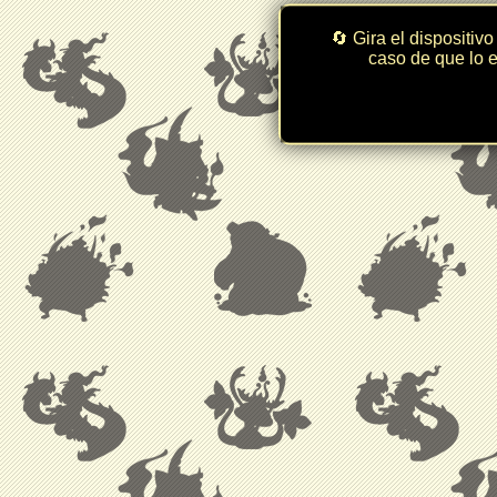
🔄 Gira el dispositivo
caso de que lo e