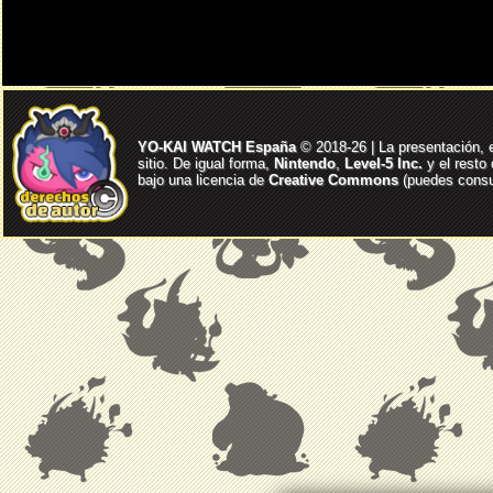
YO-KAI WATCH España
© 2018-26 | La presentación, 
sitio. De igual forma,
Nintendo
,
Level-5 Inc.
y el resto
bajo una licencia de
Creative Commons
(puedes consul