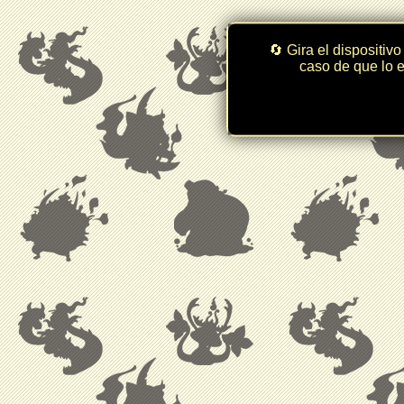
🔄 Gira el dispositivo
caso de que lo e