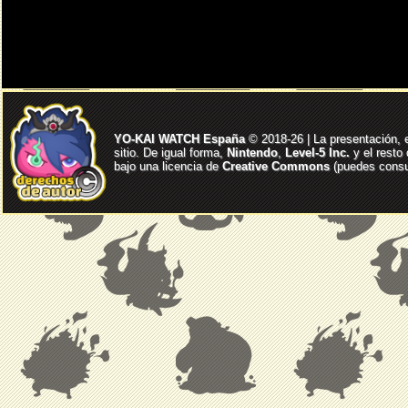
YO-KAI WATCH España
© 2018-26 | La presentación, 
sitio. De igual forma,
Nintendo
,
Level-5 Inc.
y el resto
bajo una licencia de
Creative Commons
(puedes consul