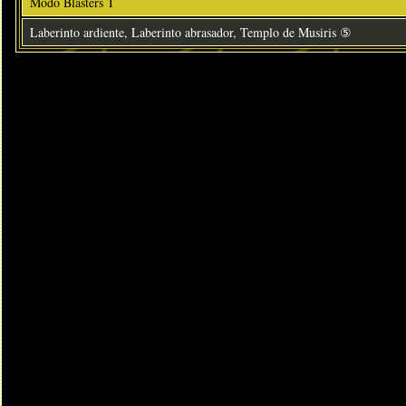
Modo Blasters T
Laberinto ardiente, Laberinto abrasador, Templo de Musiris ⑤