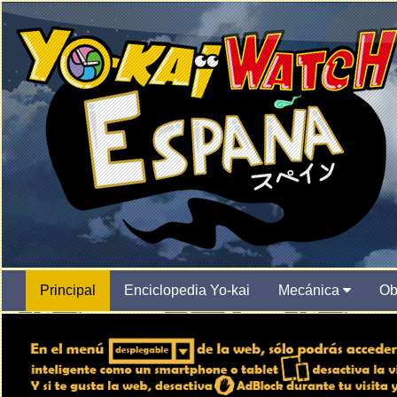
Principal
Enciclopedia Yo-kai
Mecánica
Ob