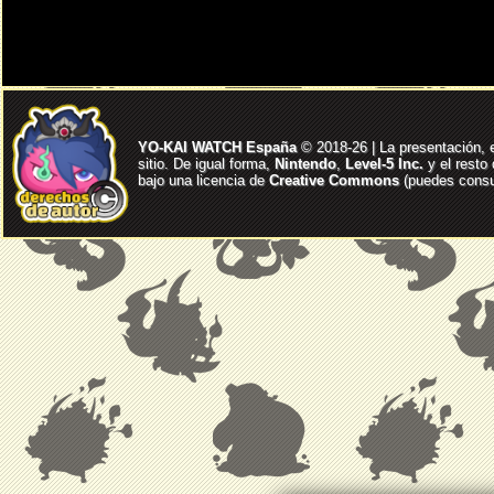
YO-KAI WATCH España
© 2018-26 | La presentación, 
sitio. De igual forma,
Nintendo
,
Level-5 Inc.
y el resto
bajo una licencia de
Creative Commons
(puedes consul