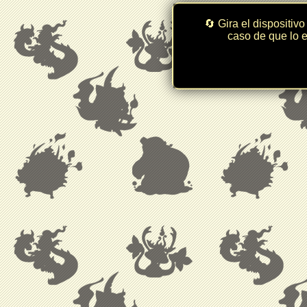
🔄 Gira el dispositivo
caso de que lo e