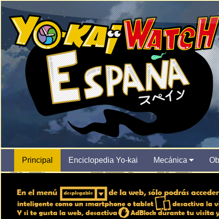
Principal
Enciclopedia Yo-kai
Mecánica
Ob