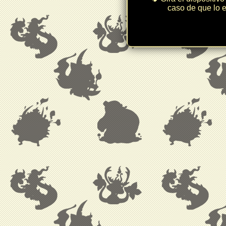
caso de que lo e