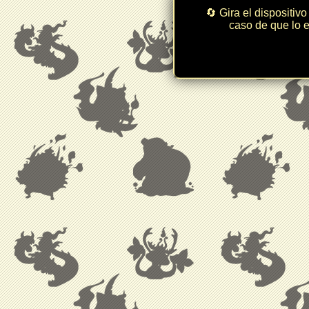
🔄 Gira el dispositivo
caso de que lo e