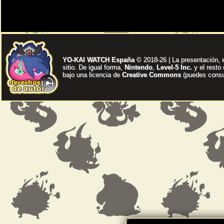
YO-KAI WATCH España
© 2018-26 | La presentación, 
sitio. De igual forma,
Nintendo
,
Level-5 Inc.
y el resto
bajo una licencia de
Creative Commons
(puedes consul