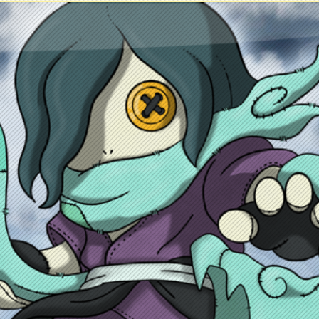
ntacto