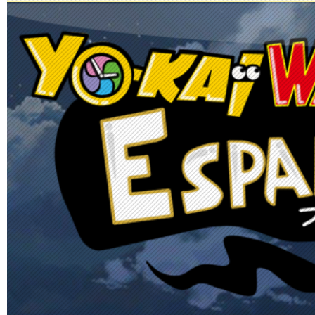
Principal
Enciclopedia Yo-kai
Mecánica
Obje