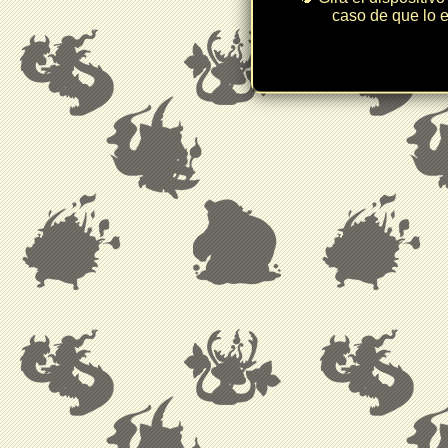
caso de que lo e