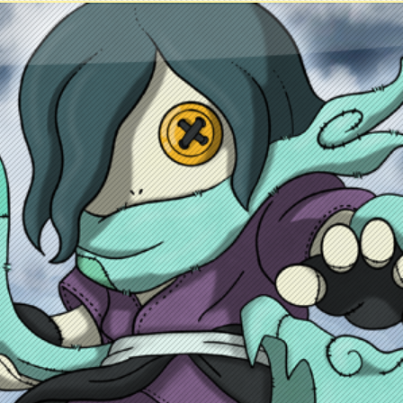
ontacto