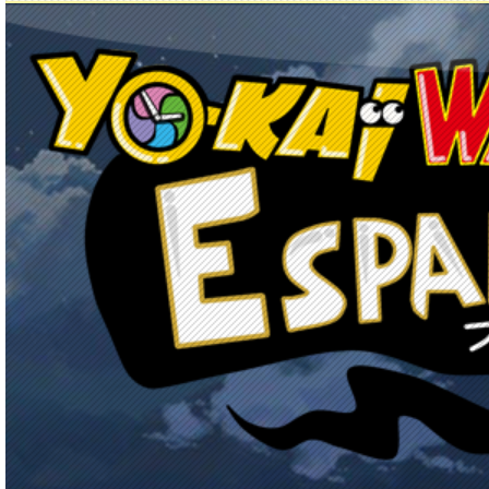
Principal
Enciclopedia Yo-kai
Mecánica
Obj