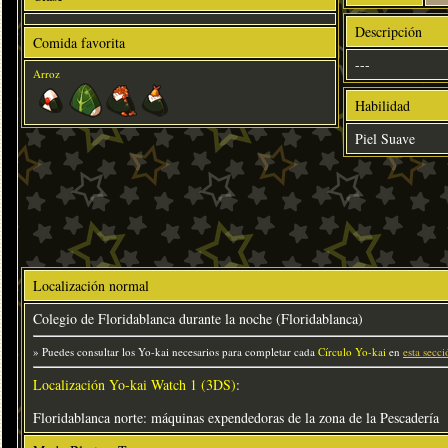
Descripción
Comida favorita
---
Arroz
Habilidad
Piel Suave
Localización normal
Colegio de Floridablanca durante la noche (Floridablanca)
» Puedes consultar los Yo-kai necesarios para completar cada
Círculo Yo-kai
en
esta secci
Localización Yo-kai Watch 1 (3DS)
:
Floridablanca norte: máquinas expendedoras de la zona de la Pescadería