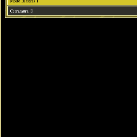
Modo Blasters T
Cerramura ③