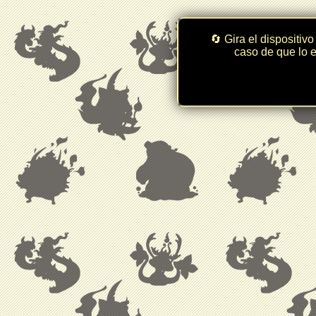
🔄 Gira el dispositivo
caso de que lo e