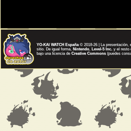
YO-KAI WATCH España
© 2018-26 | La presentación, 
sitio. De igual forma,
Nintendo
,
Level-5 Inc.
y el resto
bajo una licencia de
Creative Commons
(puedes consul