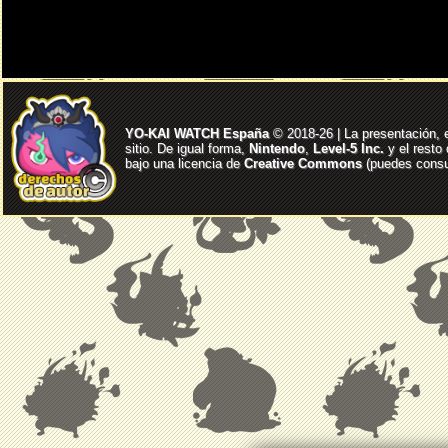
YO-KAI WATCH España
© 2018-26 | La presentación, 
sitio. De igual forma,
Nintendo
,
Level-5 Inc.
y el resto
bajo una licencia de
Creative Commons
(puedes consul