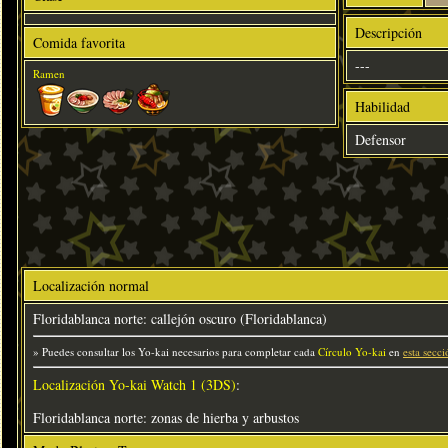
Descripción
Comida favorita
---
Ramen
Habilidad
Defensor
Localización normal
Floridablanca norte: callejón oscuro (Floridablanca)
» Puedes consultar los Yo-kai necesarios para completar cada
Círculo Yo-kai
en
esta secci
Localización Yo-kai Watch 1 (3DS)
:
Floridablanca norte: zonas de hierba y arbustos