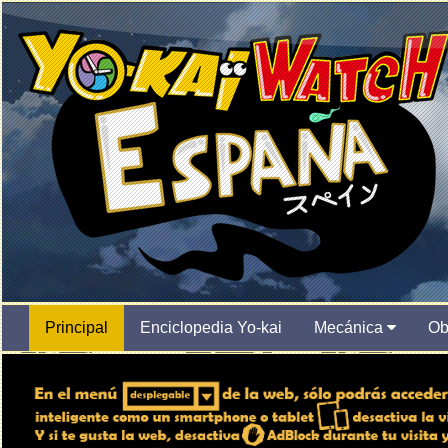
Principal
Enciclopedia Yo-kai
Mecánica
Ob