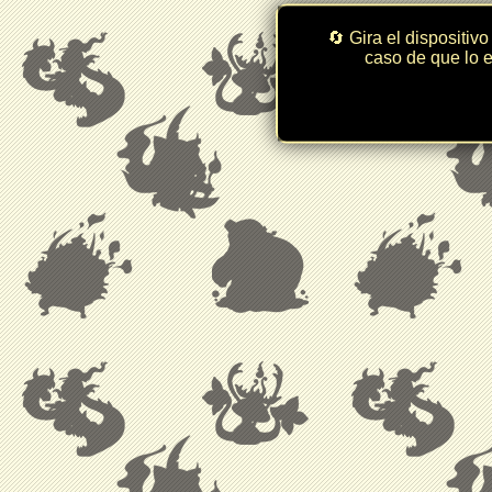
🔄 Gira el dispositivo
caso de que lo e