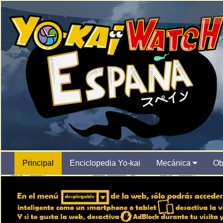
Principal
Enciclopedia Yo-kai
Mecánica
Ob