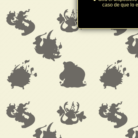
caso de que lo e