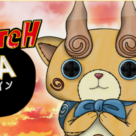
ontacto