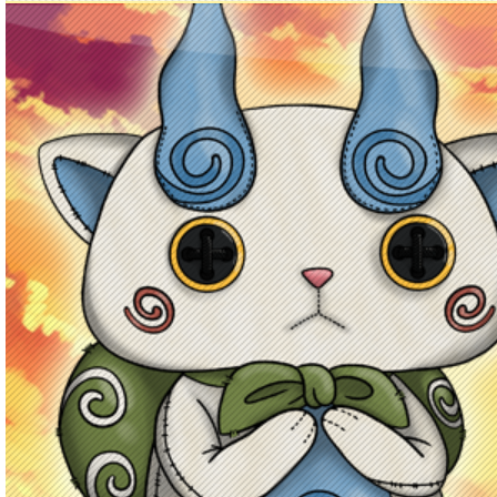
Principal
Enciclopedia Yo-kai
Mecánica
Obj