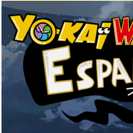
Principal
Enciclopedia Yo-kai
Mecánica
Obj