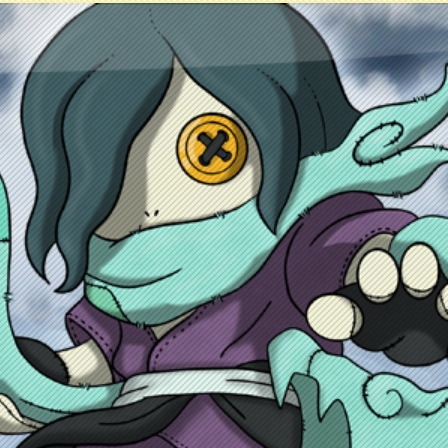
ontacto