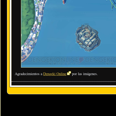
Agradecimientos a
Dengeki Online
por las imágenes.