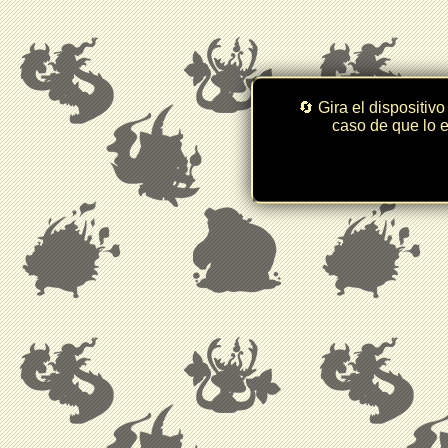
🔄 Gira el dispositivo
caso de que lo e