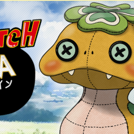
ontacto