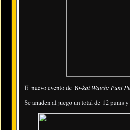
La web usa cookies con el fin de mejorar la
experiencia del usuario.
No pe
Consulta más información sobre la ley de cookies
de la Unión Europea