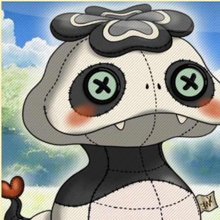
Principal
Enciclopedia Yo-kai
Mecánica
Obj