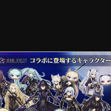
 reducir