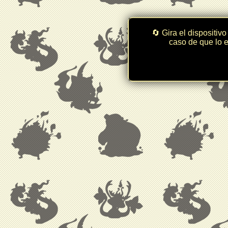
🔄 Gira el dispositivo
caso de que lo e