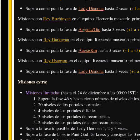
Supera con el puni la fase de
Lady Démona
hasta 2 veces
(+1 a
Misiones con
Rey Buchinyan
en el equipo. Recuerda maxearlo pri
Supera con el puni la fase de
Argenta/Gin
hasta 3 veces
(+1 a +
Misiones con
Rey Darknyan
en el equipo. Recuerda maxearlo prim
Supera con el puni la fase de
Áurea/Kin
hasta 3 veces
(+1 a +3)
Misiones con
Rey Usapyon
en el equipo. Recuerda maxearlo prime
Supera con el puni la fase de
Lady Démona
hasta 3 veces
(+1 a
Misiones extra:
Misiones limitadas
(hasta el 24 de diciembre a las 00:00 JST):
Supera la fase 46 y hasta cierto número de niveles de los 
20 niveles de los portales normales
4 niveles de los portales difíciles
3 niveles de los portales de recompensas
2 niveles de los portales de super recompensas
Supera la fase imposible de Lady Démona 1, 2 y 3 veces.
Supera la fase de la serie Puni God Darkness y consigue las 3 estr