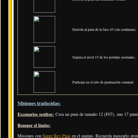
Derrota al puni de la fase 45 (sin continuar).
Supera el nivel 15 de los portales normales.
Participa en el reto de puntuación semanal.
Misiones traducidas:
Escenarios ocultos:
Crea un puni de tamaño 12 (F07), une 17 punis
Romper el límite:
Misiones con
Super Rey Puni
en el equipo. Recuerda maxearlo pri