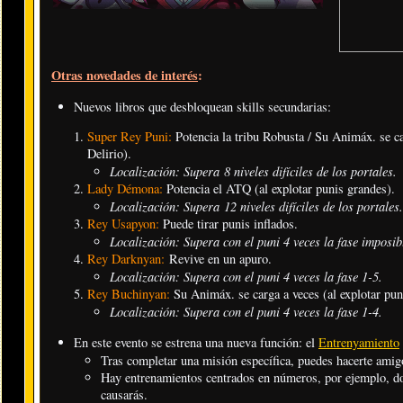
Otras novedades de interés
:
Nuevos libros que desbloquean skills secundarias:
Super Rey Puni:
Potencia la tribu Robusta / Su Animáx. se car
Delirio).
Localización: Supera 8 niveles difíciles de los portales
.
Lady Démona:
Potencia el ATQ (al explotar punis grandes).
Localización: Supera 12 niveles difíciles de los portales
.
Rey Usapyon:
Puede tirar punis inflados.
Localización: Supera con el puni 4 veces la fase imposib
Rey Darknyan:
Revive en un apuro.
Localización: Supera con el puni 4 veces la fase 1-5
.
Rey Buchinyan:
Su Animáx. se carga a veces (al explotar pun
Localización: Supera con el puni 4 veces la fase 1-4
.
En este evento se estrena una nueva función: el
Entrenyamiento
Tras completar una misión específica, puedes hacerte ami
Hay entrenamientos centrados en números, por ejemplo, d
causarás.