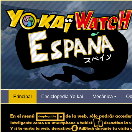
Principal
Enciclopedia Yo-kai
Mecánica
Ob