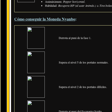
Animáximum:
Popper horizontal
.
Habilidad:
Recupera HP (al usar Animáx.) + Tira bolas 
Cómo conseguir la Moneda Nyanbo
:
Derrota al puni de la fase 1.
Supera el nivel 5 de los portales normales.
Supera el nivel 2 de los portales difíciles.
Derrota al puni del Escenario Oculto.