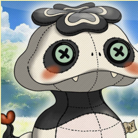
Principal
Enciclopedia Yo-kai
Mecánica
Obj