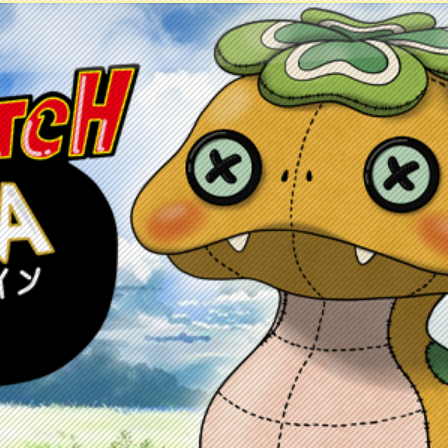
ontacto