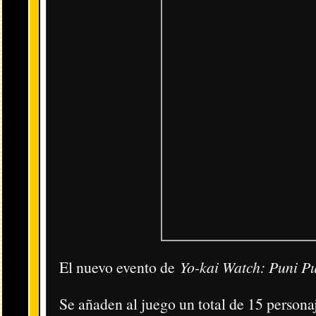
La web usa cookies con el fin de mejorar la
experiencia del usuario.
No pe
Consulta más información sobre la ley de cookies
de la Unión Europea