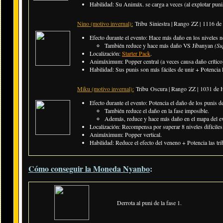
Habilidad: Su Animáx. se carga a veces (al explotar puni
Nino (motivo invernal):
Tribu Siniestra | Rango ZZ | 1116 d
Efecto durante el evento: Hace más daño en los niveles n
También reduce y hace más daño VS Jibanyan
(Su
Localización:
Starter Pack
.
Animáximum: Popper central (a veces causa daño crítico
Habilidad: Sus punis son más fáciles de unir + Potencia l
Miku (motivo invernal):
Tribu Oscura | Rango ZZ |
1031 de 
Efecto durante el evento: Potencia el daño de los punis de
También reduce el daño en la fase imposible.
Además, reduce y hace más daño en el mapa del e
Localización: Recompensa por superar 8 niveles difíciles 
Animáximum: Popper vertical.
Habilidad: Reduce el efecto del veneno + Potencia las t
Cómo conseguir la Moneda Nyanbo
:
Derrota al puni de la fase 1.