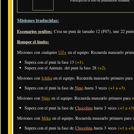
Misiones traducidas:
Escenarios ocultos:
Crea un puni de tamaño 12 (F07), une 22 punis
Romper el límite:
Misiones con cualquier
UZ+
en el equipo. Recuerda maxearlo prim
Supera con el puni la fase 13
(+1)
.
Supera con el Animáx. del puni la fase 28
(+2)
.
Misiones con
Ichika
en el equipo. Recuerda maxearlo primero para
Supera con el puni la fase de
Nino
hasta 3 veces
(+1 a +3)
.
Misiones con
Nino
en el equipo. Recuerda maxearlo primero para
r
Supera con el puni la fase de
Chocolina
hasta 3 veces
(+1 a +3
Misiones con
Miku
en el equipo. Recuerda maxearlo primero para
Supera con el puni la fase de
Chocolina
hasta 3 veces
(+1 a +3