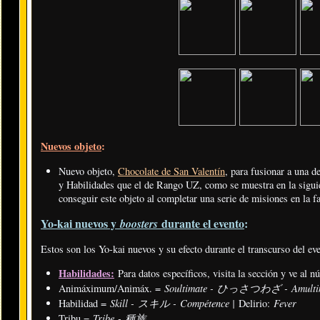
Nuevos objeto
:
Nuevo objeto,
Chocolate de San Valentín
, para fusionar a una 
y Habilidades que el de Rango UZ, como se muestra en la siguie
conseguir este objeto al completar una serie de misiones en la f
Yo-kai nuevos y
durante el evento
:
boosters
Estos son los Yo-kai nuevos y su efecto durante el transcurso del ev
Habilidades:
Para datos específicos, visita la sección y ve al 
Soultimate - ひっさつわざ - Amulti
Animáximum/Animáx. =
Skill - スキル - Compétence |
Fever
Habilidad =
Delirio:
Tribe - 種族
Tribu =