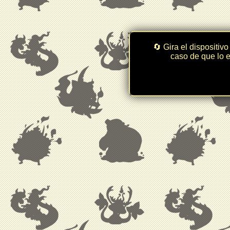
🔄 Gira el dispositivo
caso de que lo e