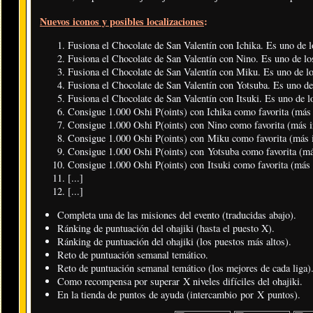
Nuevos iconos y posibles localizaciones
:
Fusiona el Chocolate de San Valentín con Ichika. Es uno de lo
Fusiona el Chocolate de San Valentín con Nino. Es uno de los
Fusiona el Chocolate de San Valentín con Miku. Es uno de los
Fusiona el Chocolate de San Valentín con Yotsuba. Es uno de 
Fusiona el Chocolate de San Valentín con Itsuki. Es uno de lo
Consigue 1.000 Oshi P(oints) con Ichika como favorita (más 
Consigue 1.000 Oshi P(oints) con Nino como favorita (más i
Consigue 1.000 Oshi P(oints) con Miku como favorita (más i
Consigue 1.000 Oshi P(oints) con Yotsuba como favorita (más
Consigue 1.000 Oshi P(oints) con Itsuki como favorita (más 
[...]
[...]
Completa una de las misiones del evento (traducidas abajo).
Ránking de puntuación del ohajiki (hasta el puesto X).
Ránking de puntuación del ohajiki (los puestos más altos).
Reto de puntuación semanal temático.
Reto de puntuación semanal temático (los mejores de cada liga)
Como recompensa por superar X niveles difíciles del ohajiki.
En la tienda de puntos de ayuda (intercambio por X puntos).