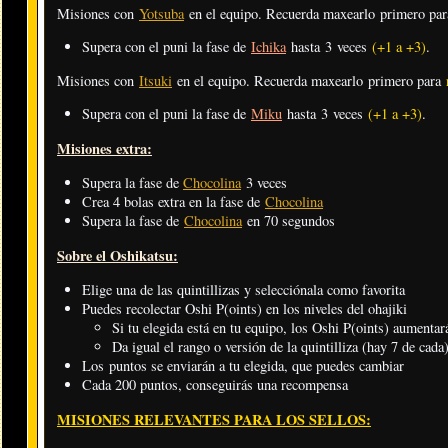
Misiones con
Yotsuba
en el equipo. Recuerda maxearlo primero pa
Supera con el puni la fase de
Ichika
hasta 3 veces
(+1 a +3)
.
Misiones con
Itsuki
en el equipo. Recuerda maxearlo primero para
Supera con el puni la fase de
Miku
hasta 3 veces
(+1 a +3)
.
Misiones extra:
Supera la fase de
Chocolina
3 veces
Crea 4 bolas extra en la fase de
Chocolina
Supera la fase de
Chocolina
en 70 segundos
Sobre el Oshikatsu:
Elige una de las quintillizas y selecciónala como favorita
Puedes recolectar Oshi P(oints) en los niveles del ohajiki
Si tu elegida está en tu equipo, los Oshi P(oints) aumentar
Da igual el rango o versión de la quintilliza (hay 7 de cada
Los puntos se enviarán a tu elegida, que puedes cambiar
Cada 200 puntos, conseguirás una recompensa
MISIONES RELEVANTES PARA LOS SELLOS: