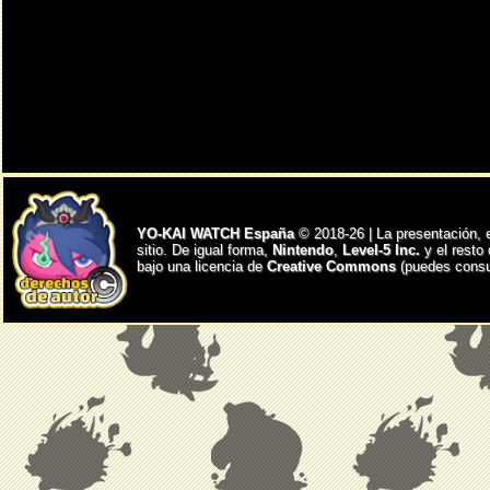
YO-KAI WATCH España
© 2018-26 | La presentación, 
sitio. De igual forma,
Nintendo
,
Level-5 Inc.
y el resto
bajo una licencia de
Creative Commons
(puedes consul