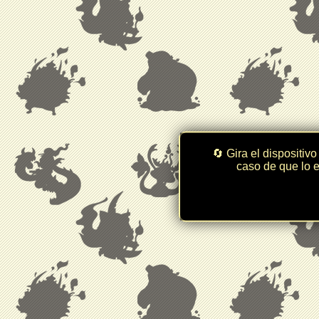
🔄 Gira el dispositivo
caso de que lo e