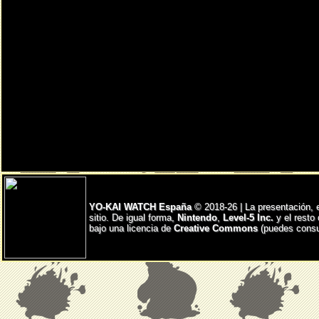
YO-KAI WATCH España
© 2018-26 | La presentación, 
sitio. De igual forma,
Nintendo
,
Level-5 Inc.
y el resto
bajo una licencia de
Creative Commons
(puedes consul