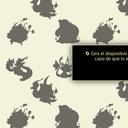
🔄 Gira el dispositivo
caso de que lo e