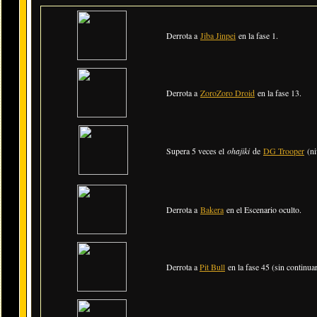
Derrota a
Jiba Jinpei
en la fase 1.
Derrota a
ZoroZoro Droid
en la fase 13.
Supera 5 veces el
ohajiki
de
DG Trooper
(ni
Derrota a
Bakera
en el Escenario oculto.
Derrota a
Pit Bull
en la fase 45 (sin continuar