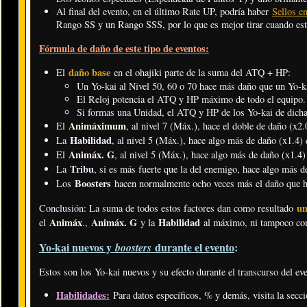
Al final del evento, en el último Rate UP, podría haber
Sellos e
Rango SS y un Rango SSS, por lo que es mejor tirar cuando est
Fórmula de daño de este tipo de eventos:
daño base
El
en el ohajiki parte de la suma del ATQ + HP:
Un Yo-kai al Nivel 50, 60 o 70 hace más daño que un Yo-kai
El Reloj potencia el ATQ y HP máximo de todo el equipo.
Si formas una Unidad, el ATQ y HP de los Yo-kai de dicha 
Animáximum
El
, al nivel 7 (Máx.), hace el doble de daño (x2.
Habilidad
La
, al nivel 5 (Máx.), hace algo más de daño (x1.4) 
Animáx. G
El
, al nivel 5 (Máx.), hace algo más de daño (x1.4)
Tribu
La
, si es más fuerte que la del enemigo, hace algo más d
Boosters
Los
hacen normalmente ocho veces más el daño que ha
un
Conclusión: La suma de todos estos factores dan como resultado
Animáx
Animáx. G
Habilidad
el
.
,
y la
al máximo, ni tampoco co
Yo-kai nuevos y
durante el evento
:
boosters
Estos son los Yo-kai nuevos y su efecto durante el transcurso del ev
Habilidades:
Para datos específicos, % y demás, visita la secc