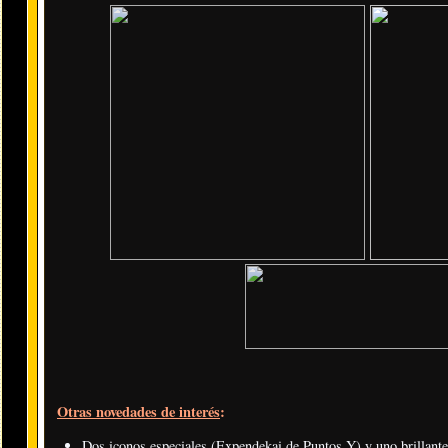
Otras novedades de interés
:
Dos iconos especiales (Expendekai de Puntos Y) y uno brillan