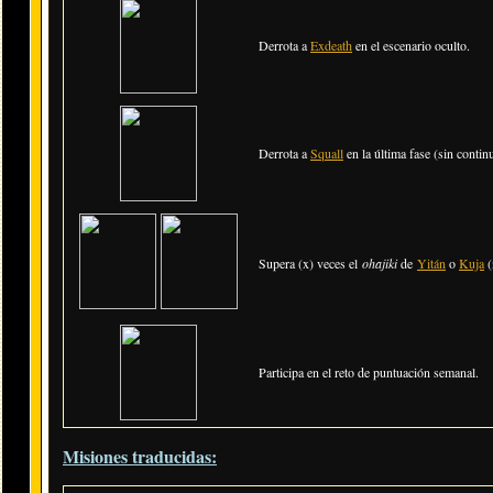
Derrota a
Exdeath
en el escenario oculto.
Derrota a
Squall
en la última fase (sin continu
Supera (x) veces el
ohajiki
de
Yitán
o
Kuja
(
Participa en el reto de puntuación semanal.
Misiones traducidas: