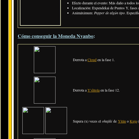
Efecto durante el evento:
Más daño a todos lo
Localización: Expendekai de Puntos Y, fases 
Animáximum:
Popper de algún tipo
. Especif
Cómo conseguir la Moneda Nyanbo
:
Derrota a
Cloud
en la fase 1.
Derrota a
Y'shtola
en la fase 12.
Supera (x) veces el
ohajiki
de
Yitán
o
Kuja
(