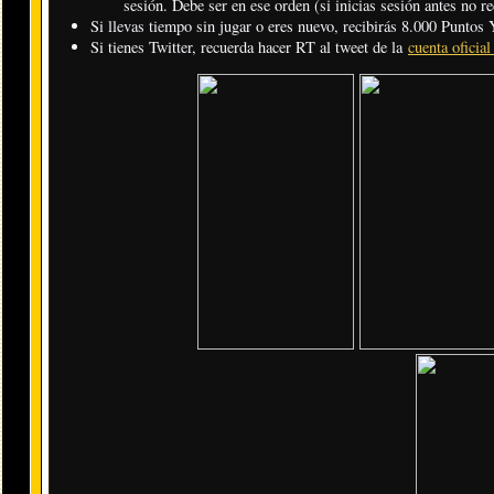
sesión. Debe ser en ese orden (si inicias sesión antes no re
Si llevas tiempo sin jugar o eres nuevo, recibirás 8.000 Punto
Si tienes Twitter, recuerda hacer RT al tweet de la
cuenta oficial