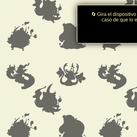
🔄 Gira el dispositivo
caso de que lo e