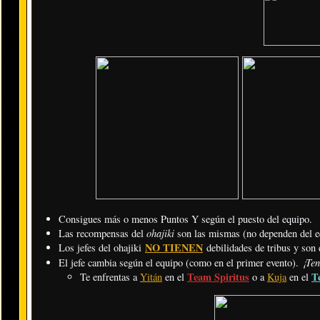
Consigues más o menos Puntos Y según el puesto del equipo.
ohajiki
Las recompensas del
son las mismas (no dependen del e
NO TIENEN
Los jefes del ohajiki
debilidades de tribus y son 
¡Ten
El jefe cambia según el equipo (como en el primer evento).
Team Spiritus
T
Te enfrentas a
Yitán
en el
o a
Kuja
en el