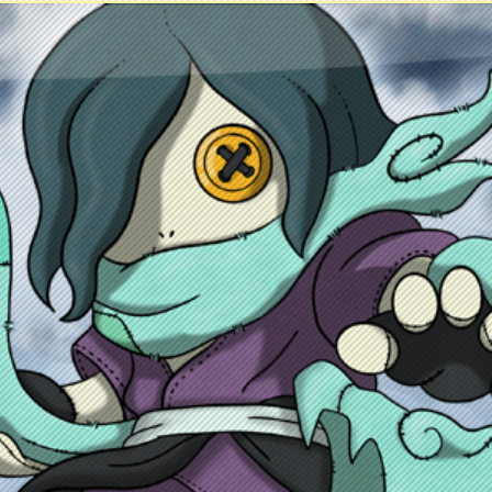
ontacto