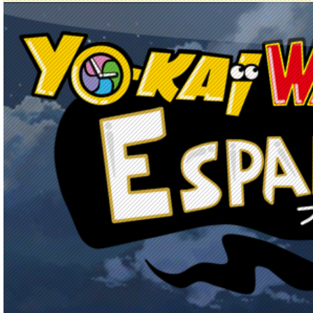
Principal
Enciclopedia Yo-kai
Mecánica
Obj