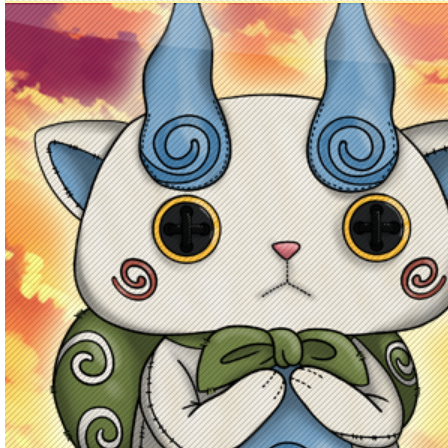
Principal
Enciclopedia Yo-kai
Mecánica
Obj