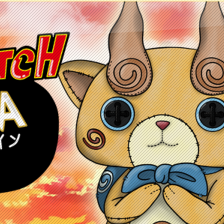
ontacto