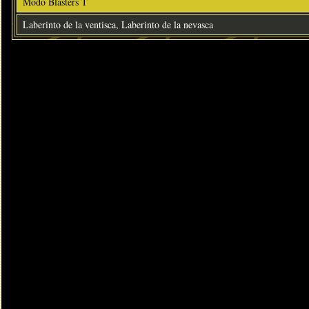
Modo Blasters T
Laberinto de la ventisca, Laberinto de la nevasca