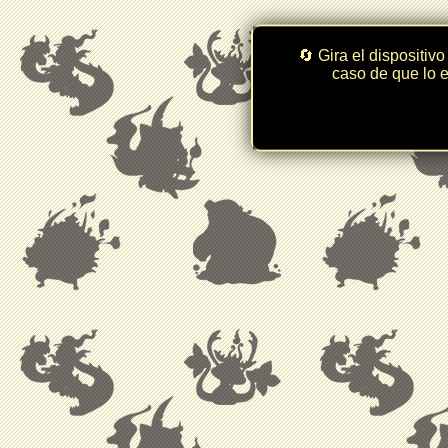
🔄 Gira el dispositivo
caso de que lo e