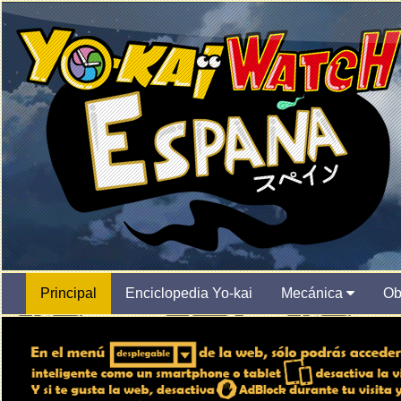
Principal
Enciclopedia Yo-kai
Mecánica
Ob