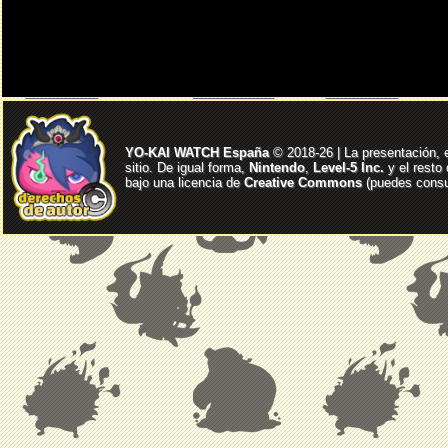
YO-KAI WATCH España
© 2018-26 | La presentación, 
sitio. De igual forma,
Nintendo
,
Level-5 Inc.
y el resto
bajo una licencia de
Creative Commons
(puedes consul