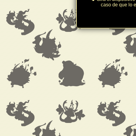
caso de que lo e