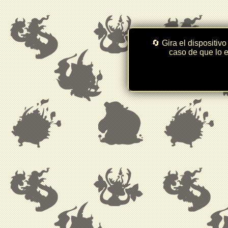
🔄 Gira el dispositivo
caso de que lo e