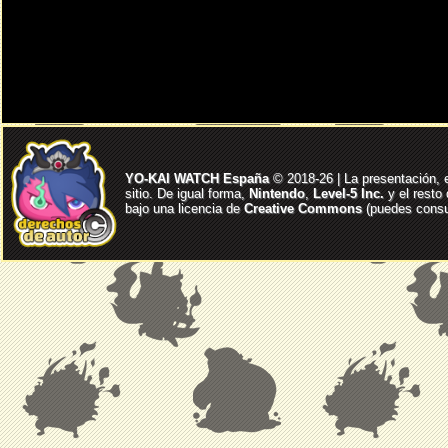
YO-KAI WATCH España
© 2018-26 | La presentación, 
sitio. De igual forma,
Nintendo
,
Level-5 Inc.
y el resto
bajo una licencia de
Creative Commons
(puedes consul