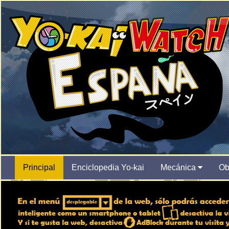
Principal
Enciclopedia Yo-kai
Mecánica
Ob