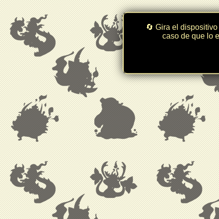
🔄 Gira el dispositivo
caso de que lo e