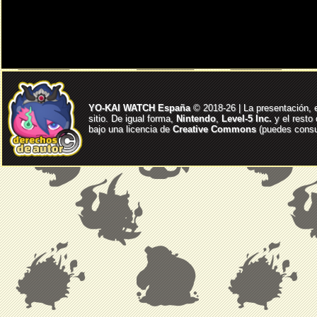
YO-KAI WATCH España
© 2018-26 | La presentación, 
sitio. De igual forma,
Nintendo
,
Level-5 Inc.
y el resto
bajo una licencia de
Creative Commons
(puedes consul