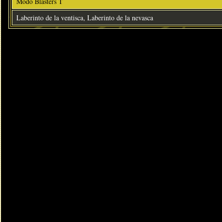
Modo Blasters T
Laberinto de la ventisca, Laberinto de la nevasca