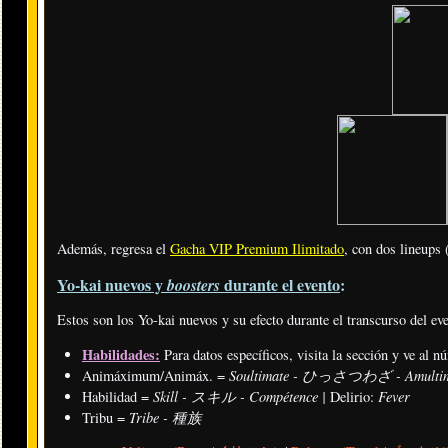
Además, regresa el
Gacha VIP Premium Ilimitado
, con dos lineups 
Yo-kai nuevos y
durante el evento
:
boosters
Estos son los Yo-kai nuevos y su efecto durante el transcurso del ev
Habilidades:
Para datos específicos, visita la sección y ve al n
Soultimate - ひっさつわざ - Amulti
Animáximum/Animáx. =
Skill - スキル - Compétence |
Fever
Habilidad =
Delirio:
Tribe - 種族
Tribu =