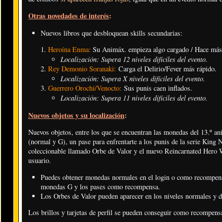
Otras novedades de interés
:
Nuevos libros que desbloquean skills secundarias:
Heroína Enma:
Su Animáx. empieza algo cargado / Hace más 
Localización: Supera 12 niveles difíciles del evento.
Rey Demonio Soranaki:
Carga el Delirio/Fever más rápido.
Localización: Supera X niveles difíciles del evento
.
Guerrero Orochi/Venocto:
Sus punis caen inflados.
Localización: Supera 11 niveles difíciles del evento.
Nuevos objetos y su localización
:
Nuevos objetos, entre los que se encuentran las monedas del 13.º ani
(normal y G), un pase para enfrentarte a los punis de la serie King 
coleccionable llamado Orbe de Valor y el nuevo Reincarnated Hero Wa
usuario.
Puedes obtener monedas normales en el login o como recompensa 
monedas G y los pases como recompensa.
Los Orbes de Valor pueden aparecer en los niveles normales y d
Los brillos y tarjetas de perfil se pueden conseguir como recompensa