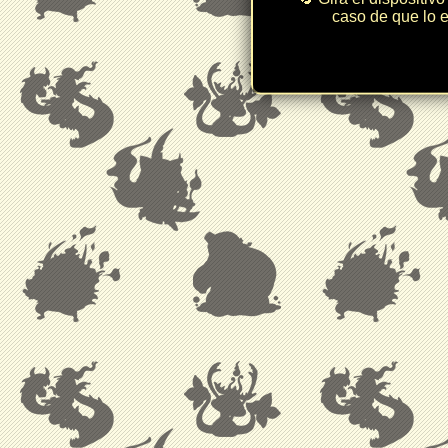
caso de que lo e