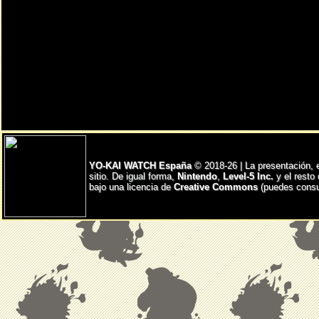
YO-KAI WATCH España
© 2018-26 | La presentación, 
sitio. De igual forma,
Nintendo
,
Level-5 Inc.
y el resto
bajo una licencia de
Creative Commons
(puedes consul