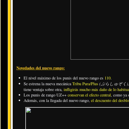
Novedades del nuevo rango:
El nivel máximo de los punis del nuevo rango es
110
.
(ぷらしゅぞく)
Se estrena la nueva mecánica
Tribu Pura/Plus
tiene ventaja sobre otra,
infligirás mucho más daño de lo habitua
Los punis de rango UZ++
conservan el efecto central
, como ya 
Además, con la llegada del nuevo rango,
el descuento del desbl