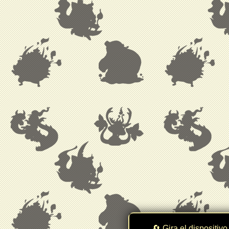
🔄 Gira el dispositivo