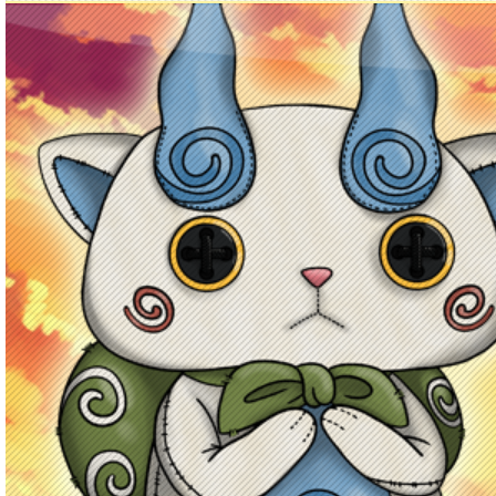
Principal
Enciclopedia Yo-kai
Mecánica
Obj