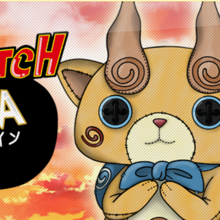
ontacto