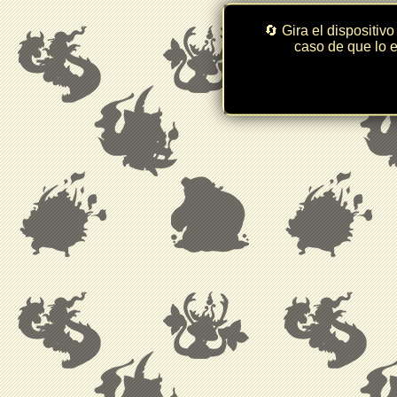
🔄 Gira el dispositivo
caso de que lo e