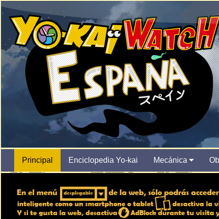
Principal
Enciclopedia Yo-kai
Mecánica
Ob