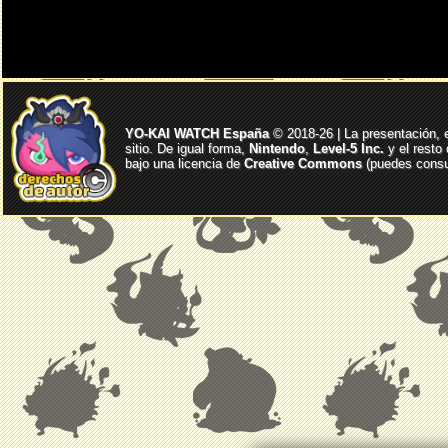
YO-KAI WATCH España
© 2018-26 | La presentación, 
sitio. De igual forma,
Nintendo
,
Level-5 Inc.
y el resto
bajo una licencia de
Creative Commons
(puedes consul