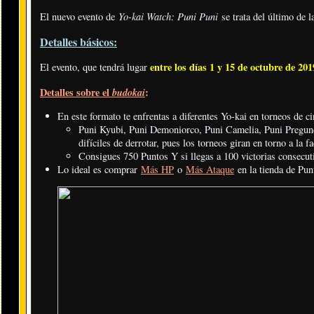
Yo-kai Watch: Puni Puni
El nuevo evento de
se trata del último de l
Detalles básicos:
entre los días 1 y 15 de octubre de 201
El evento, que tendrá lugar
Detalles sobre el
budokai
:
En este formato te enfrentas a diferentes Yo-kai en torneos de ci
Puni Kyubi, Puni Demoniorco, Puni Camelia, Puni Pregu
difíciles de derrotar, pues los torneos giran en torno a la f
Consigues 750 Puntos Y si llegas a 100 victorias consecut
Lo ideal es comprar
Más HP
o
Más Ataque
en la tienda de Pu