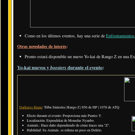
Como en los últimos eventos, hay una serie de
Enfrentamientos 
Otras novedades de interés
:
Pronto estará disponible un nuevo Yo-kai de Rango Z en una 
Yo-kai nuevos y
durante el evento
:
boosters
Darkness Rinne
: Tribu Siniestra | Rango Z | 856 de HP | 1078 de ATQ
Efecto durante el evento: Proporciona más Puntos Y.
Localización:
Expendekai de Monedas Nyanbo
.
Animáx.:
Hace daño dependiendo de cómo traces una "Z"
.
Habilidad:
Su Animáx. se rellena un poco en Delirio
.