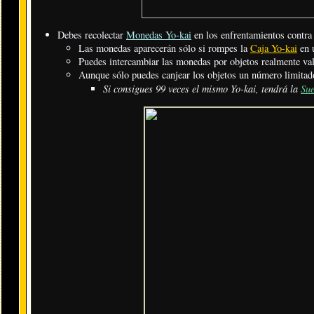
Debes recolectar
Monedas Yo-kai
en los enfrentamientos contr
Las monedas aparecerán sólo si rompes la
Caja Yo-kai
en u
Puedes intercambiar las monedas por objetos realmente val
Aunque sólo puedes canjear los objetos un número limitad
Si consigues 99 veces el mismo Yo-kai, tendrá la
Sue