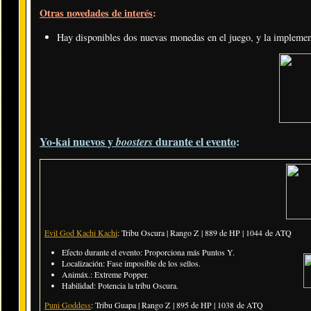
Otras novedades de interés
:
Hay disponibles dos nuevas monedas en el juego, y la implement
Yo-kai nuevos y
durante el evento
:
boosters
Evil God Kachi Kachi
: Tribu Oscura | Rango Z
| 889 de HP | 1044
de ATQ
Efecto durante el evento: Proporciona más Puntos Y.
Localización: Fase imposible de los sellos.
Animáx.: Extreme Popper.
Habilidad: Potencia la tribu Oscura.
Puni Goddess
: Tribu Guapa | Rango Z | 895 de HP | 1038 de ATQ