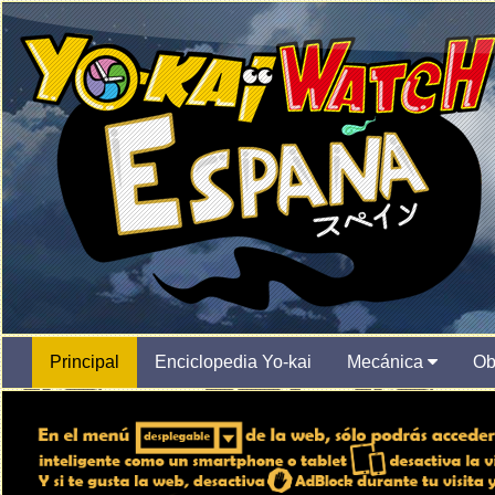
Principal
Enciclopedia Yo-kai
Mecánica
Ob