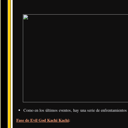
Como en los últimos eventos, hay una serie de enfrentamientos 
Fase de Evil God Kachi Kachi
: