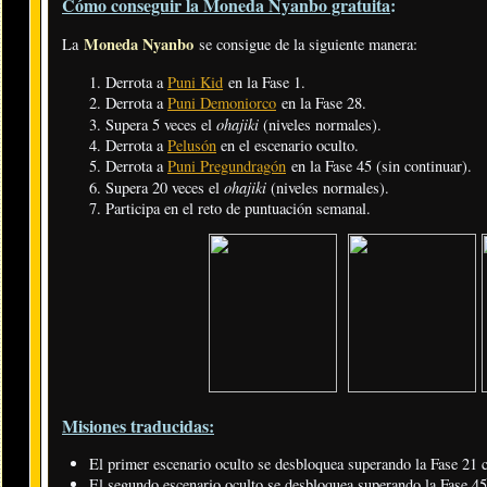
Cómo conseguir la Moneda Nyanbo gratuita
:
Moneda Nyanbo
La
se consigue de la siguiente manera:
Derrota a
Puni Kid
en la Fase 1.
Derrota a
Puni Demoniorco
en la Fase 28.
ohajiki
Supera 5 veces el
(niveles normales).
Derrota a
Pelusón
en el escenario oculto.
Derrota a
Puni Pregundragón
en la Fase 45 (sin continuar).
ohajiki
Supera 20 veces el
(niveles normales).
Participa en el reto de puntuación semanal.
Misiones traducidas:
El primer escenario oculto se desbloquea superando la Fase 21 c
El segundo escenario oculto se desbloquea superando la Fase 45