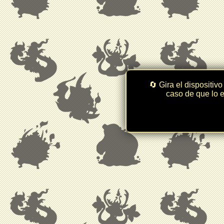
🔄 Gira el dispositivo
caso de que lo e