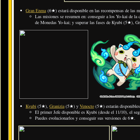
Gran Enma
(6★) estará disponible en las recompensas de las mi
Las misiones se resumen en: conseguir a los Yo-kai de la c
de Monedas Yo-kai; y superar las fases de Kyubi (5★), Gr
Kyubi
(5★),
Granizia
(5★) y
Venocto
(5★) estarán disponibles
El primer Jefe disponible es Kyubi (desde el 11/10), el se
Puedes evolucionarlos y conseguir sus versiones de 6★.