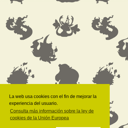
La web usa cookies con el fin de mejorar la
experiencia del usuario.
Consulta más información sobre la ley de
cookies de la Unión Europea