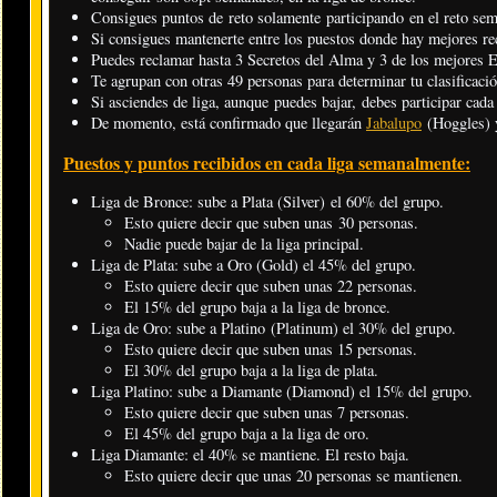
Consigues puntos de reto solamente participando en el reto se
Si consigues mantenerte entre los puestos donde hay mejores r
Puedes reclamar hasta 3 Secretos del Alma y 3 de los mejores
Te agrupan con otras 49 personas para determinar tu clasificació
Si asciendes de liga, aunque puedes bajar, debes participar cad
De momento, está confirmado que llegarán
Jabalupo
(Hoggles)
Puestos y puntos recibidos en cada liga semanalmente:
Liga de Bronce: sube a Plata (Silver) el 60% del grupo.
Esto quiere decir que suben unas 30 personas.
Nadie puede bajar de la liga principal.
Liga de Plata: sube a Oro (Gold) el 45% del grupo.
Esto quiere decir que suben unas 22 personas.
El 15% del grupo baja a la liga de bronce.
Liga de Oro: sube a Platino (Platinum) el 30% del grupo.
Esto quiere decir que suben unas 15 personas.
El 30% del grupo baja a la liga de plata.
Liga Platino: sube a Diamante (Diamond) el 15% del grupo.
Esto quiere decir que suben unas 7 personas.
El 45% del grupo baja a la liga de oro.
Liga Diamante: el 40% se mantiene. El resto baja.
Esto quiere decir que unas 20 personas se mantienen.