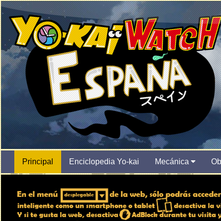
Principal
Enciclopedia Yo-kai
Mecánica
Ob