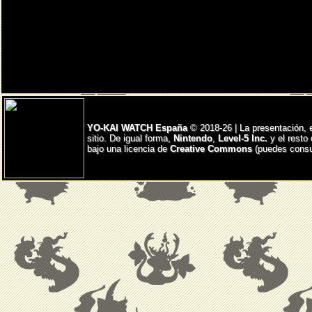
YO-KAI WATCH España
© 2018-26 | La presentación, 
sitio. De igual forma,
Nintendo
,
Level-5 Inc.
y el resto
bajo una licencia de
Creative Commons
(puedes consul