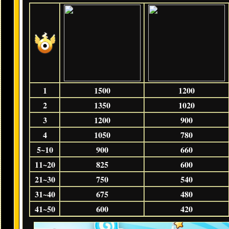
1
1500
1200
2
1350
1020
3
1200
900
4
1050
780
5~10
900
660
11~20
825
600
21~30
750
540
31~40
675
480
41~50
600
420