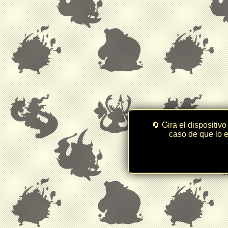
🔄 Gira el dispositivo
caso de que lo e