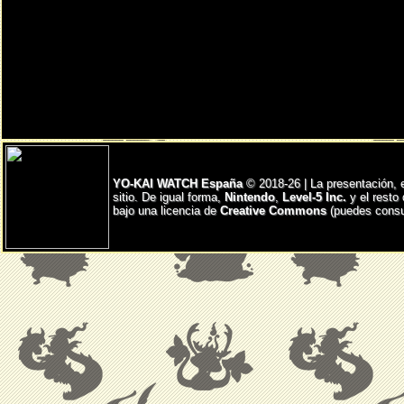
YO-KAI WATCH España
© 2018-26 | La presentación, 
sitio. De igual forma,
Nintendo
,
Level-5 Inc.
y el resto
bajo una licencia de
Creative Commons
(puedes consul