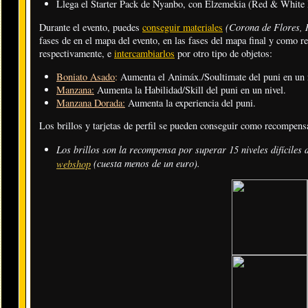
Llega el Starter Pack de Nyanbo, con Elzemekia (Red & White 
(Corona de Flores, 
Durante el evento, puedes
conseguir materiales
fases de en el mapa del evento, en las fases del mapa final y como re
respectivamente, e
intercambiarlos
por otro tipo de objetos:
Boniato Asado
:
Aumenta el Animáx./Soultimate del puni en un n
Manzana:
Aumenta la Habilidad/Skill del puni en un nivel.
Manzana Dorada:
Aumenta la experiencia del puni.
Los brillos y tarjetas de perfil se pueden conseguir como recompensa
Los brillos son la recompensa por superar 15 niveles difíciles d
(cuesta menos de un euro)
.
webshop