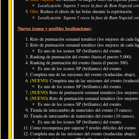
Localización: Supera 5 veces la fase de Rem Nupcial con
Otto:
Reduce el efecto de las bolas durante la espiritación.
Localización: Supera 5 veces la fase de Ram Nupcial con
Nuevos iconos y posibles localizaciones
:
Reto de puntuación semanal temático (los mejores de cada lig
Reto de puntuación semanal temático (los mejores de cada lig
Es uno de los iconos SP (brillantes) del evento.
Ranking de puntuación del evento (hasta el puesto 5.000).
Ranking de puntuación del evento (hasta el puesto 300).
Es uno de los iconos SP (brillantes) del evento.
Completa una de las misiones del evento (traducidas abajo).
(NUEVO)
Completa una de las misiones del evento (traducid
Es uno de los iconos SP (brillantes) del evento.
(NUEVO)
Reto de puntuación semanal temático (los mejores 
(NUEVO)
Reto de puntuación semanal temático (los mejores 
Es uno de los iconos SP (brillantes) del evento.
Tienda de intercambio de materiales del evento (5 ramos).
Tienda de intercambio de materiales del evento (10 ramos).
Es uno de los iconos SP (brillantes) del evento.
Como recompensa por superar 5 niveles difíciles del evento.
Completa una de las misiones del evento (traducidas abajo).