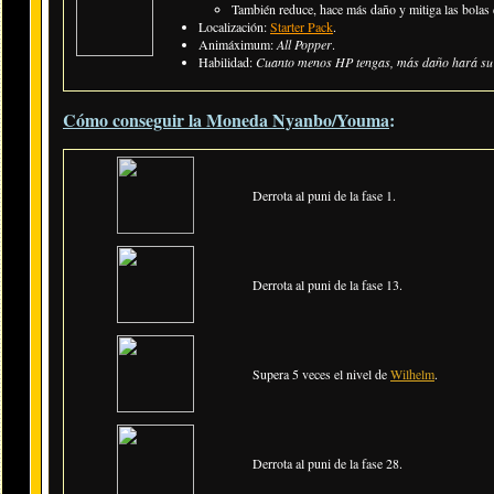
También reduce, hace más daño y mitiga las bolas 
Localización:
Starter Pack
.
Animáximum:
All Popper
.
Habilidad:
Cuanto menos HP tengas, más daño hará su A
Cómo conseguir la Moneda Nyanbo/Youma
:
Derrota al puni de la fase 1.
Derrota al puni de la fase 13.
Supera 5 veces el nivel de
Wilhelm
.
Derrota al puni de la fase 28.