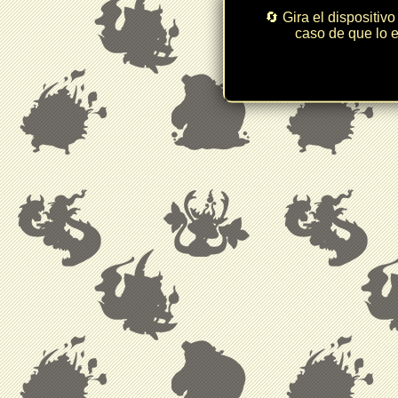
🔄 Gira el dispositivo
caso de que lo e